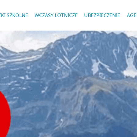
ZKI SZKOLNE
WCZASY LOTNICZE
UBEZPIECZENIE
AGE