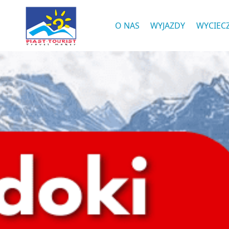
O NAS
WYJAZDY
WYCIEC