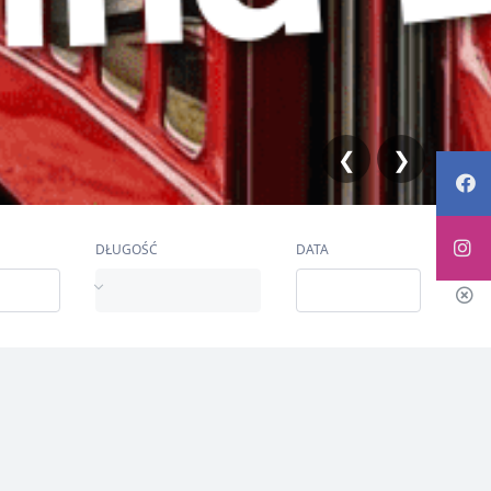
❮
❯
DŁUGOŚĆ
DATA