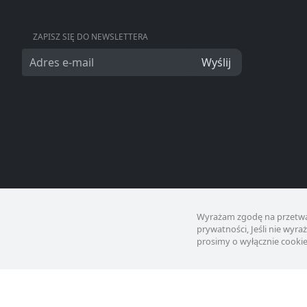
ZAPISZ SIĘ DO NEWSLETTERA
Wyślij
Wyrażam zgodę na przetwa
prywatności, Jeśli nie wyr
prosimy o wyłącznie cookie