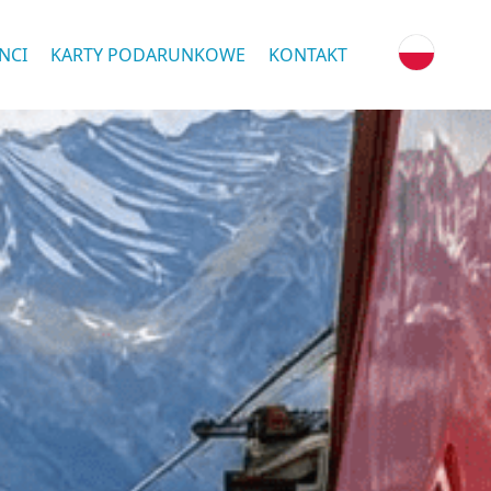
NCI
KARTY PODARUNKOWE
KONTAKT