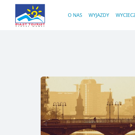
O NAS
WYJAZDY
WYCIEC