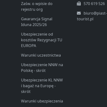
Zaśw. o wpisie do
570 619 526
rejestru org
biuro@piast-
Gwarancja Signal
tourist.pl
Iduna 2025/26
Ubezpieczenie od
kosztów Rezygnacji TU
EUROPA
Warunki uczestnictwa
Ubezpieczenie NNW na
Polskę - skrót
Ubezpieczenie KL NNW
i bagaż na Europę -
skrót
Warunki ubezpieczenia