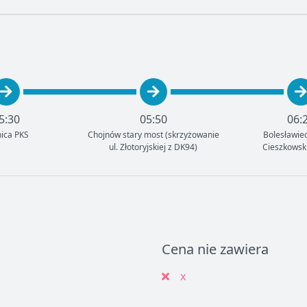
5:30
05:50
06:
ica PKS
Chojnów stary most (skrzyżowanie
Bolesławiec
ul. Złotoryjskiej z DK94)
Cieszkowsk
Cena nie zawiera
x