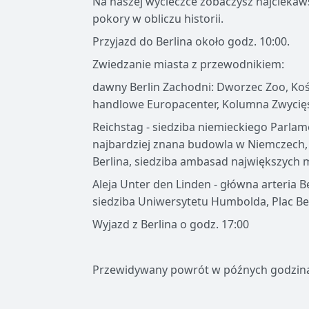
Na naszej wycieczce zobaczysz najciekaws
pokory w obliczu historii.
Przyjazd do Berlina około godz. 10:00.
Zwiedzanie miasta z przewodnikiem:
dawny Berlin Zachodni: Dworzec Zoo, Ko
handlowe Europacenter, Kolumna Zwycięs
Reichstag - siedziba niemieckiego Parl
najbardziej znana budowla w Niemczech, s
Berlina, siedziba ambasad największych
Aleja Unter den Linden - główna arteria Be
siedziba Uniwersytetu Humbolda, Plac Beb
Wyjazd z Berlina o godz. 17:00
Przewidywany powrót w późnych godzina