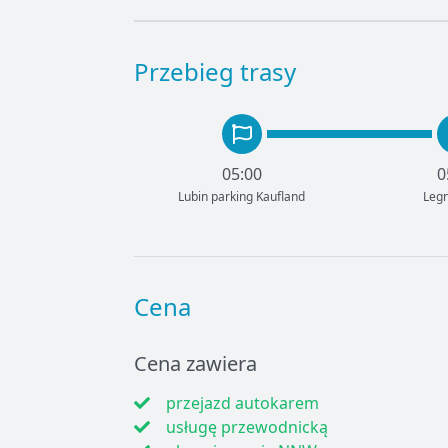
Przebieg trasy
05:00
0
Lubin parking Kaufland
Legn
Cena
Cena zawiera
przejazd autokarem
usługę przewodnicką