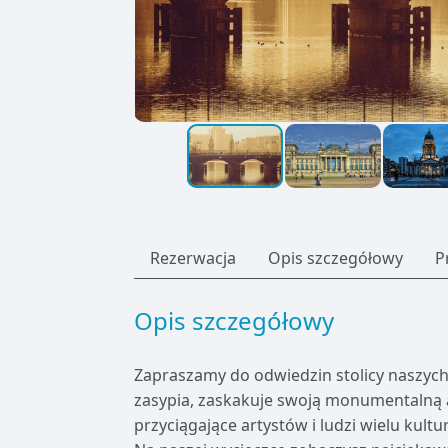
Rezerwacja
Opis szczegółowy
P
Opis szczegółowy
Zapraszamy do odwiedzin stolicy naszych
zasypia, zaskakuje swoją monumentalną a
przyciągające artystów i ludzi wielu kult