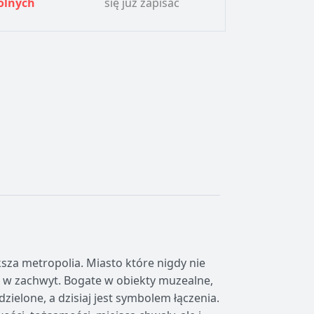
olnych
się już zapisać
sza metropolia. Miasto które nigdy nie
ć w zachwyt. Bogate w obiekty muzealne,
zielone, a dzisiaj jest symbolem łączenia.