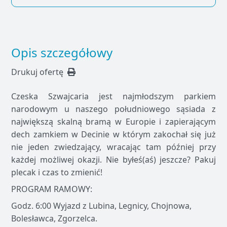
Opis szczegółowy
Drukuj ofertę
Czeska Szwajcaria jest najmłodszym parkiem
narodowym u naszego południowego sąsiada z
największą skalną bramą w Europie i zapierającym
dech zamkiem w Decinie w którym zakochał się już
nie jeden zwiedzający, wracając tam później przy
każdej możliwej okazji. Nie byłeś(aś) jeszcze? Pakuj
plecak i czas to zmienić!
PROGRAM RAMOWY:
Godz. 6:00 Wyjazd z Lubina, Legnicy, Chojnowa,
Bolesławca, Zgorzelca.