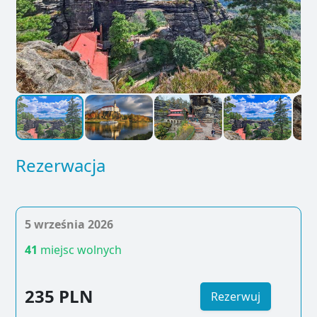
Rezerwacja
5 września 2026
41
miejsc wolnych
235 PLN
Rezerwuj