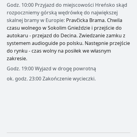
Godz. 10:00 Przyjazd do miejscowości Hreńsko skąd
rozpoczniemy górską wędrówkę do największej
skalnej bramy w Europie:
Pravčicka Brama. Chwila
czasu wolnego w Sokolim Gnieździe i przejście do
autokaru - przejazd do Decina. Zwiedzanie zamku z
systemem audioguide po polsku. Następnie przejście
do rynku - czas wolny na posiłek we własnym
zakresie.
Godz. 19:00 Wyjazd w drogę powrotną
ok. godz. 23:00 Zakończenie wycieczki.