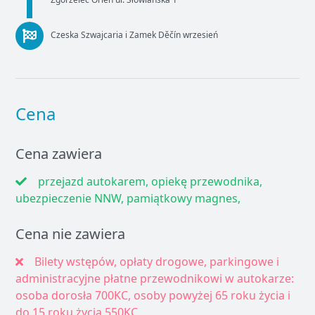
Czeska Szwajcaria i Zamek Děčín wrzesień
Cena
Cena zawiera
przejazd autokarem, opiekę przewodnika,
ubezpieczenie NNW, pamiątkowy magnes,
Cena nie zawiera
Bilety wstępów, opłaty drogowe, parkingowe i
administracyjne płatne przewodnikowi w autokarze:
osoba dorosła 700KC, osoby powyżej 65 roku życia i
do 15 roku życia 550KC