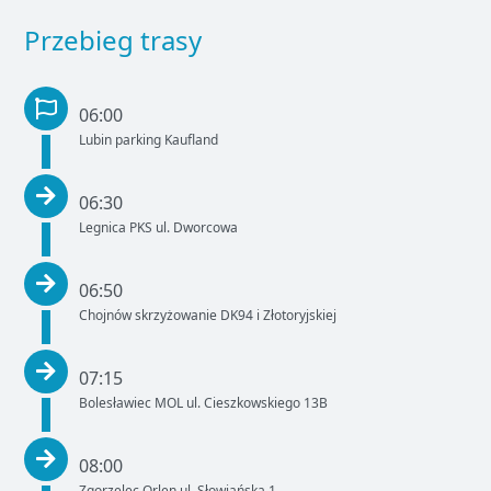
Przebieg trasy
06:00
Lubin parking Kaufland
06:30
Legnica PKS ul. Dworcowa
06:50
Chojnów skrzyżowanie DK94 i Złotoryjskiej
07:15
Bolesławiec MOL ul. Cieszkowskiego 13B
08:00
Zgorzelec Orlen ul. Słowiańska 1