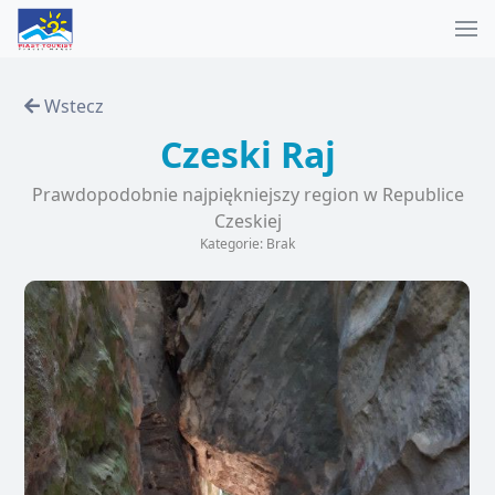
Wstecz
Czeski Raj
Prawdopodobnie najpiękniejszy region w Republice
Czeskiej
Kategorie: Brak