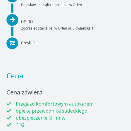
Bolesławiec - Łąka statcja paliw Orlen
08:00
Zgorzelec stacja paliw Orlen ul. Słowiańska 1
Czeski Raj
Cena
Cena zawiera
Przejazd komfortowym autokarem
opiekę przewodnika sudeckiego
ubezpieczenie kl i nnw
TFG