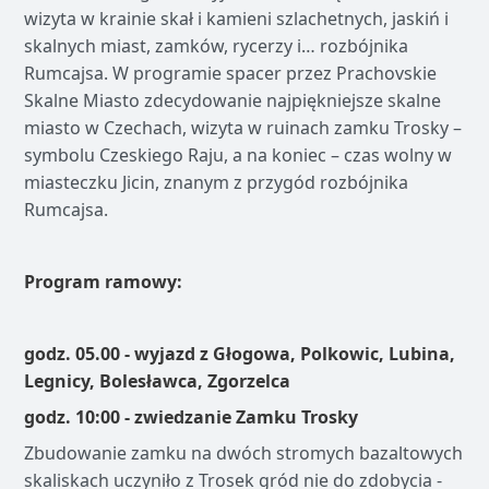
wizyta w krainie skał i kamieni szlachetnych, jaskiń i
skalnych miast, zamków, rycerzy i… rozbójnika
Rumcajsa. W programie spacer przez Prachovskie
Skalne Miasto zdecydowanie najpiękniejsze skalne
miasto w Czechach, wizyta w ruinach zamku Trosky –
symbolu Czeskiego Raju, a na koniec – czas wolny w
miasteczku Jicin, znanym z przygód rozbójnika
Rumcajsa.
Program ramowy:
godz. 05.00 - wyjazd z Głogowa, Polkowic, Lubina,
Legnicy, Bolesławca, Zgorzelca
godz. 10:00 - zwiedzanie Zamku Trosky
Zbudowanie zamku na dwóch stromych bazaltowych
skaliskach uczyniło z Trosek gród nie do zdobycia -