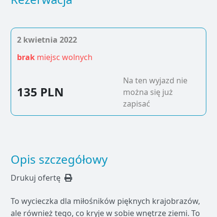
2 kwietnia 2022
brak
miejsc wolnych
Na ten wyjazd nie
135 PLN
można się już
zapisać
Opis szczegółowy
Drukuj ofertę
To wycieczka dla miłośników pięknych krajobrazów,
ale również tego, co kryje w sobie wnętrze ziemi. To