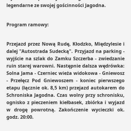
legendarne ze swojej gościnności Jagodna.
Program ramowy:
Przejazd przez Nową Rudę, Kłodzko, Międzylesie i
dalej "Autostrada Sudecką". Przyjazd na parking -
wyjście na szlak do Zamku Szczerba - zwiedzanie
ruin starej warowni. Następnie dalsza wędrówka:
Solna Jama - Czerniec wieża widokowa - Gniewosz
- Przełęcz Pod Gniewoszem - koniec pierwszego
etapu (łącznie ok. 8,5 km) przejazd autokarem do
Schroniska Jagodna. Czas wolny przy schronisku,
ognisko z pieczeniem kiełbasek, zbiórka i wyjazd
w drogę powrotną. Zakończenie wycieczki ok.
godz. 20:00.