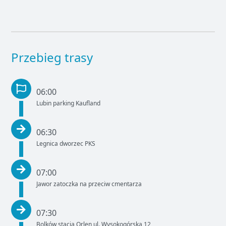
Przebieg trasy
06:00
Lubin parking Kaufland
06:30
Legnica dworzec PKS
07:00
Jawor zatoczka na przeciw cmentarza
07:30
Bolków stacja Orlen ul. Wysokogórska 12