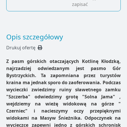
zapisać
Opis szczegółowy
Drukuj ofertę
Z pasm górskich otaczających Kotlinę Kłodzką,
najrzadziej odwiedzanym jest pasmo Gór
Bystrzyckich. Ta zapomniana przez turystów
kraina ma jednak sporo do zaoferowania. Podczas
wycieczki zwiedzimy ruiny sławetnego zamku
"Szczerba" odwiedzimy grotę "Solna Jama" ,
wejdziemy na wieżę widokową na górze "
Czerniec" i nacieszymy oczy przepięknymi
widokami na Masyw Śnieżnika. Odpoczynek na
wycieczce zapewni jedno z górskich schronisk