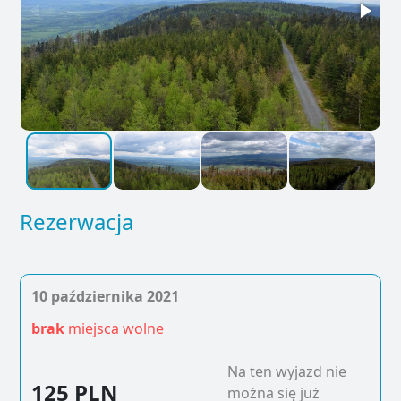
Rezerwacja
10 października 2021
brak
miejsca wolne
Na ten wyjazd nie
125 PLN
można się już