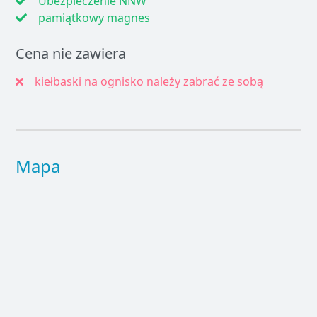
Ubezpieczenie NNW
pamiątkowy magnes
Cena nie zawiera
kiełbaski na ognisko należy zabrać ze sobą
Mapa