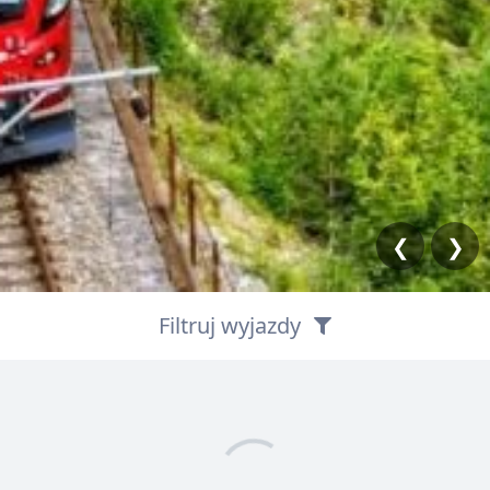
❮
❯
Filtruj wyjazdy