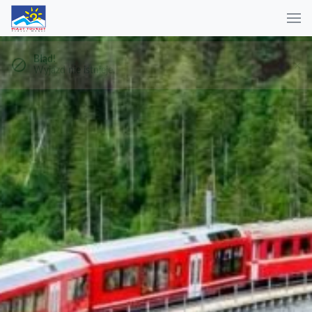
Błąd!
Wyjazd nie istnieje.