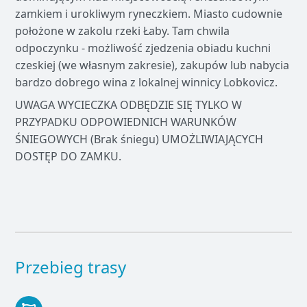
zamkiem i urokliwym ryneczkiem. Miasto cudownie
położone w zakolu rzeki Łaby. Tam chwila
odpoczynku - możliwość zjedzenia obiadu kuchni
czeskiej (we własnym zakresie), zakupów lub nabycia
bardzo dobrego wina z lokalnej winnicy Lobkovicz.
UWAGA WYCIECZKA ODBĘDZIE SIĘ TYLKO W
PRZYPADKU ODPOWIEDNICH WARUNKÓW
ŚNIEGOWYCH (Brak śniegu) UMOŻLIWIAJĄCYCH
DOSTĘP DO ZAMKU.
Przebieg trasy