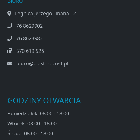
BIURO
Legnica Jerzego Libana 12
76 8629902
76 8623982
570 619 526
biuro@piast-tourist.pl
GODZINY OTWARCIA
Poniedziałek: 08:00 - 18:00
Wtorek: 08:00 - 18:00
Środa: 08:00 - 18:00