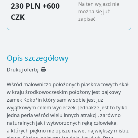
230 PLN
+600
Na ten wyjazd nie
można się już
CZK
zapisać
Opis szczegółowy
Drukuj ofertę
Wśród malowniczo położonych piaskowcowych skał
w kraju środkowoczeskim położony jest bajkowy
zamek Kokořín który sam w sobie jest już
wyjątkowym celem wycieczek. Jednakże jest to tylko
jedna perła wśród wielu innych atrakcji, zarówno
naturalnych jak i wytworzonych ręką człowieka,
a których piękno nie opisze nawet największy mistrz