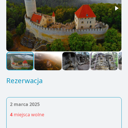
Rezerwacja
2 marca 2025
4
miejsca wolne