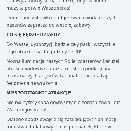
zabawy, a nocny klimat podkręcony światłem i
muzyką porwie Wasze serca!
Dmuchane zabawki i podgrzewana woda naszych
basenów zaprasza do wesołej zabawy
CO SIĘ BĘDZIE DZIAŁO?
Do Waszej dyspozycji będzie cały park i wszystkie
jego atrakcje aż do godziny 23:00!
Nocna iluminacja naszych Rollercoasterów, karuzel,
atrakcji, widowiska oraz atmosfera podkręcana
przez naszych artystów i animatorów – dadzą
fenomenalne wrażenia!
NIESPODZIANKI I ATRAKCJE!
Nie bylibyśmy sobą gdybyśmy nie zorganizowali dla
Was czegoś extra!
Dlatego spodziewajcie się zaskakujących animacji i
mnóstwa dodatkowych niespodzianek, które w