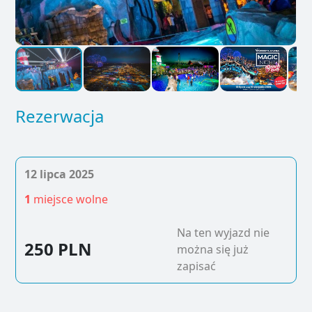
Rezerwacja
12 lipca 2025
1
miejsce wolne
Na ten wyjazd nie
250 PLN
można się już
zapisać