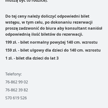
muszą być to rodzice).
Do tej ceny należy doliczyć odpowiedni bilet
wstępu, w tym celu, po dokonaniu rezerwacji
proszę zadzwonić do biura aby konsultant naniósł
odpowiednią ilość biletów do rezerwacji.
199 zł. - bilet normalny powyżej 140 cm. wzrostu
159 zł. - bilet ulgowy dla dzieci do 140 cm. wzrostu
1 zł. - bilet dla dzieci do lat 3
Telefony:
76-862 99 02
76-862 39 82
570 619 526