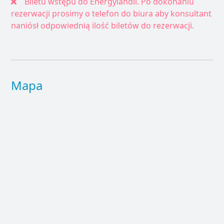
Biletu wstępu do Energylandii. Po dokonaniu
rezerwacji prosimy o telefon do biura aby konsultant
naniósł odpowiednią ilość biletów do rezerwacji.
Mapa