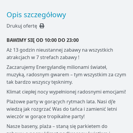
Opis szczegółowy
Drukuj ofertę
BAWIMY SIĘ OD 10:00 DO 23:00
Aż 13 godzin nieustannej zabawy na wszystkich
atrakcjach w 7 strefach zabawy !
Zaczarujemy Energylandię milionami świateł,
muzyką, radosnym gwarem – tym wszystkim za czym
tak bardzo wszyscy tęsknimy.
Klimat ciepłej nocy wypełnionej radosnymi emocjami!
Plażowe party w gorących rytmach lata. Nasi dj’e
wiedzą jak rozgrzać Was do tańca i zamienić letni
wieczór w gorące tropikalne party!
Nasze baseny, plaża – staną się parkietem do