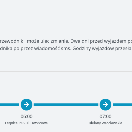
przewodnik i może ulec zmianie. Dwa dni przed wyjazdem 
dnika po przez wiadomość sms. Godziny wyjazdów przesła
06:00
07:00
Legnica PKS ul. Dworcowa
Bielany Wrocławskie