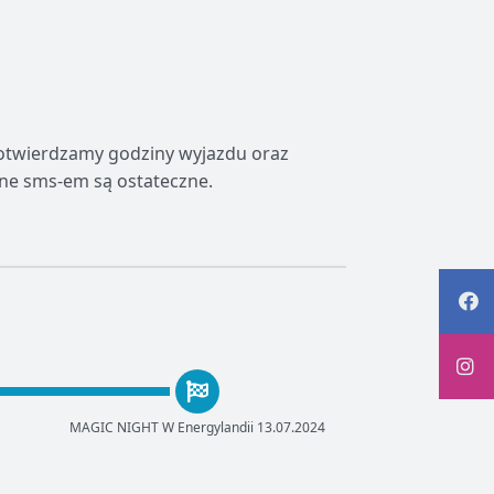
potwierdzamy godziny wyjazdu oraz
ne sms-em są ostateczne.
MAGIC NIGHT W Energylandii 13.07.2024