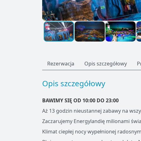
Rezerwacja
Opis szczegółowy
P
Opis szczegółowy
BAWIMY SIĘ OD 10:00 DO 23:00
Aż 13 godzin nieustannej zabawy na wszys
Zaczarujemy Energylandię milionami świ
Klimat ciepłej nocy wypełnionej radosny