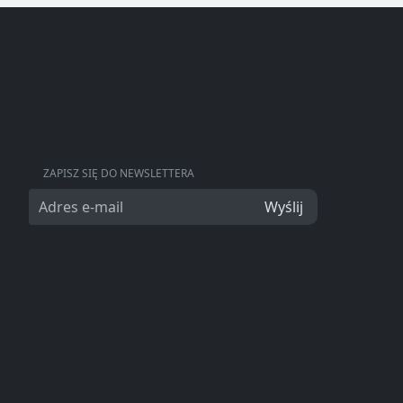
ZAPISZ SIĘ DO NEWSLETTERA
Wyślij