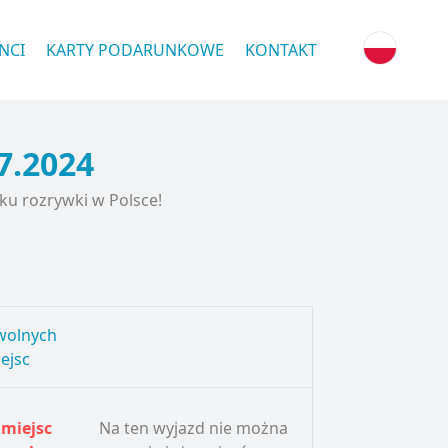
NCI
KARTY PODARUNKOWE
KONTAKT
7.2024
ku rozrywki w Polsce!
 wolnych
ejsc
 miejsc
Na ten wyjazd nie można