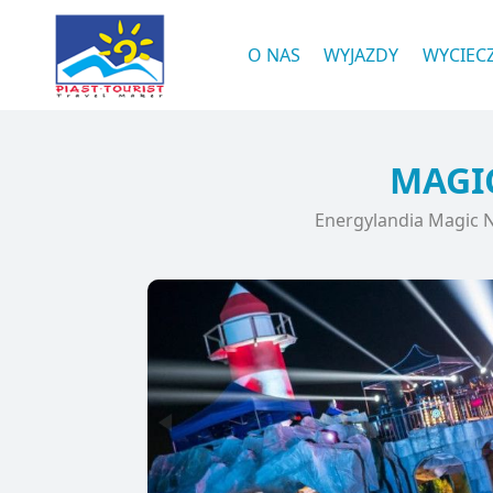
O NAS
WYJAZDY
WYCIEC
MAGIC
Energylandia Magic N