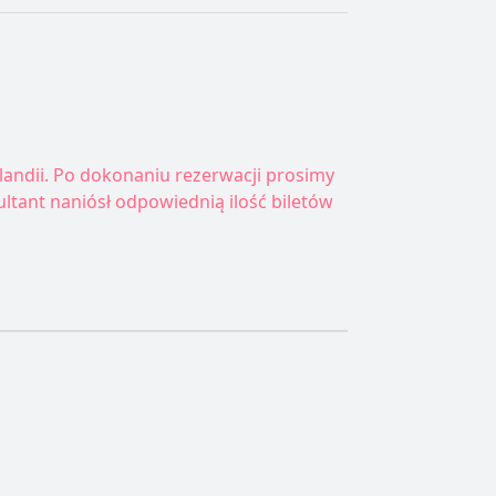
landii. Po dokonaniu rezerwacji prosimy
ultant naniósł odpowiednią ilość biletów