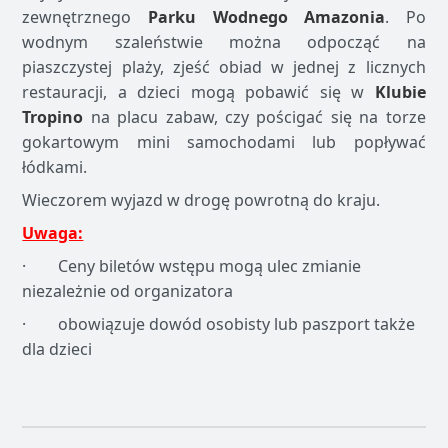
zewnętrznego
Parku Wodnego Amazonia
. Po
wodnym szaleństwie można odpocząć na
piaszczystej plaży, zjeść obiad w jednej z licznych
restauracji, a dzieci mogą pobawić się w
Klubie
Tropino
na placu zabaw, czy pościgać się na torze
gokartowym mini samochodami lub popływać
łódkami.
Wieczorem wyjazd w drogę powrotną do kraju.
Uwaga:
· Ceny biletów wstępu mogą ulec zmianie
niezależnie od organizatora
· obowiązuje dowód osobisty lub paszport także
dla dzieci