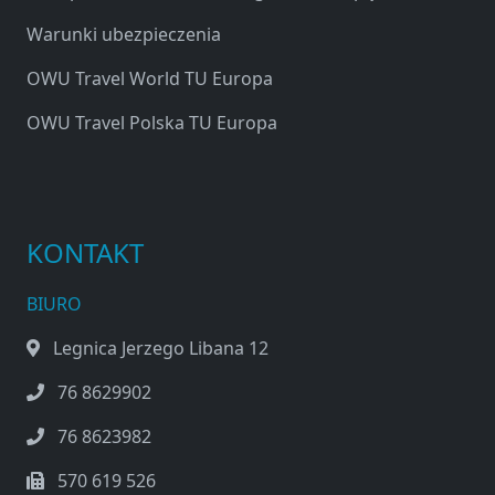
Warunki ubezpieczenia
OWU Travel World TU Europa
OWU Travel Polska TU Europa
KONTAKT
BIURO
Legnica Jerzego Libana 12
76 8629902
76 8623982
570 619 526