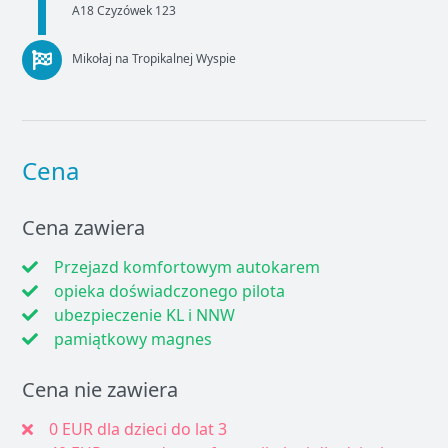
A18 Czyzówek 123
Mikołaj na Tropikalnej Wyspie
Cena
Cena zawiera
Przejazd komfortowym autokarem
opieka doświadczonego pilota
ubezpieczenie KL i NNW
pamiątkowy magnes
Cena nie zawiera
0 EUR dla dzieci do lat 3