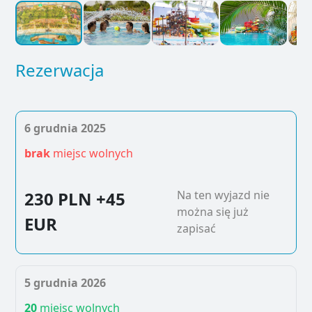
Rezerwacja
6 grudnia 2025
brak
miejsc wolnych
230 PLN
+45
Na ten wyjazd nie
można się już
EUR
zapisać
5 grudnia 2026
20
miejsc wolnych