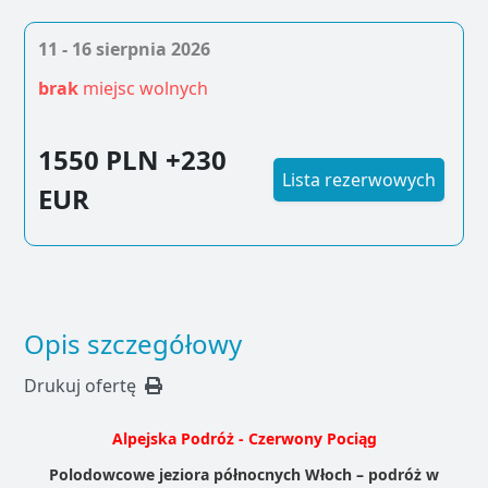
11 - 16 sierpnia 2026
brak
miejsc wolnych
1550 PLN
+230
Lista rezerwowych
EUR
Opis szczegółowy
Drukuj ofertę
Alpejska Podróż - Czerwony Pociąg
Polodowcowe jeziora północnych Włoch – podróż w