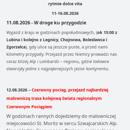
rytmie dolce vita
11-16.08.2026
11.08.2026 -
W droge ku przygodzie
Wyjazd z kraju w godzinach popołudniowych, (
ok 15:00 z
Lubina i kolejno z Legnicy, Chojnowa, Bolesławca i
Zgorzelca
), gdy ulice są jeszcze puste, a przed nami
kilometry przygody. Przejazd przez Niemcy prowadzi nas
coraz bliżej Alp i Lombardii – regionu, gdzie lodowce
stworzyły jedne z najpiękniejszych jezior kontynentu.
12.08.2026 –
Czerwony pociag, przejazd najbardziej
malowniczą trasa kolejową świata regionalnym
Czerwonym Pociągiem
W godzinach rannych dojedziemy do malowniczej
miejscowości St. Moritz w sercu Szwajcarskich Alp.