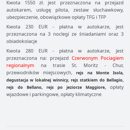
Kwota 1550 zł. jest przeznaczona na przejazd
autokarem, usługę pilota, zestaw słuchawkowy,
ubezpieczenie, obowiązkowe opłaty TFG i TFP
Kwota 230 EUR - płatna w autokarze, jest
przeznaczona na 3 noclegi ze śniadaniami oraz 3
obiadokolacje
Kwota 280 EUR - płatna w autokarze, jest
przeznaczona na: przejazd
Czerwonym Pociagiem
regionalnym
na trasie St. Moritz - Chur,
przewodników miejscowych,
rejs na Monte Isola,
degustacja w lokalnej winnicy,
rejs statkiem do Bellagio,
opłaty
rejs do Bellano, rejs po jeziorze Maggiore,
wjazdowe i parkingowe, opłaty klimatyczne