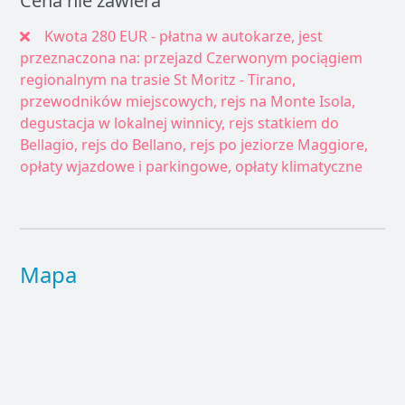
Cena nie zawiera
Kwota 280 EUR - płatna w autokarze, jest
przeznaczona na: przejazd Czerwonym pociągiem
regionalnym na trasie St Moritz - Tirano,
przewodników miejscowych, rejs na Monte Isola,
degustacja w lokalnej winnicy, rejs statkiem do
Bellagio, rejs do Bellano, rejs po jeziorze Maggiore,
opłaty wjazdowe i parkingowe, opłaty klimatyczne
Mapa