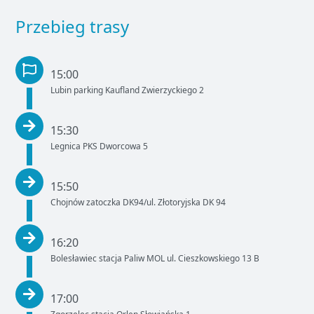
Przebieg trasy
15:00
Lubin parking Kaufland Zwierzyckiego 2
15:30
Legnica PKS Dworcowa 5
15:50
Chojnów zatoczka DK94/ul. Złotoryjska DK 94
16:20
Bolesławiec stacja Paliw MOL ul. Cieszkowskiego 13 B
17:00