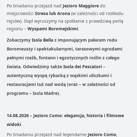
Po śniadaniu przejazd nad
Jezioro Maggiore
do
miejscowości
Stresa lub Arona
(w zależności od rozkładu
rejsów). Stąd wyruszymy na spotkanie z prawdziwą perłą
regionu –
Wyspami Boromejskimi
.
Zobaczymy
Isola Bella
z imponującym pałacem rodu
Boromeuszy i spektakularnymi, tarasowymi ogrodami
pełnymi rzeźb, fontann i egzotycznych roślin z całego
świata. Odwiedzimy także
Isola dei Pescatori
–
autentyczną wyspę rybacką z wąskimi uliczkami i
restauracjami tuż nad wodą (oraz – w zależności od
programu – Isola Madre).
14.08.2026 – Jezioro Como: elegancja, historia i filmowe
widoki
Po śniadaniu przejazd nad legendarne
Jezioro Como
,