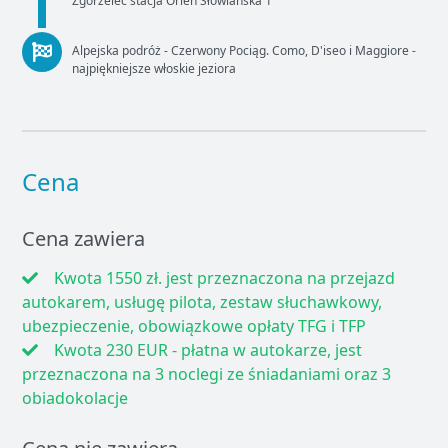
Zgorzelec stacja Orlen Słowiańska 1
Alpejska podróż - Czerwony Pociąg. Como, D'iseo i Maggiore -
najpiękniejsze włoskie jeziora
Cena
Cena zawiera
Kwota 1550 zł. jest przeznaczona na przejazd
autokarem, usługę pilota, zestaw słuchawkowy,
ubezpieczenie, obowiązkowe opłaty TFG i TFP
Kwota 230 EUR - płatna w autokarze, jest
przeznaczona na 3 noclegi ze śniadaniami oraz 3
obiadokolacje