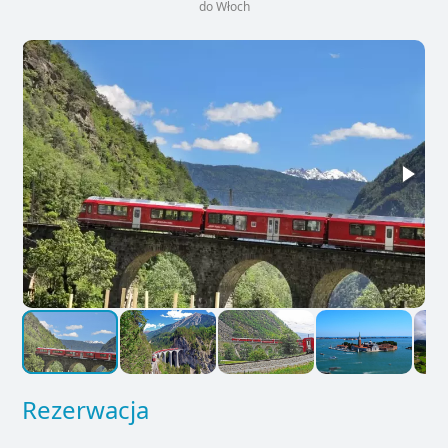
do Włoch
Rezerwacja