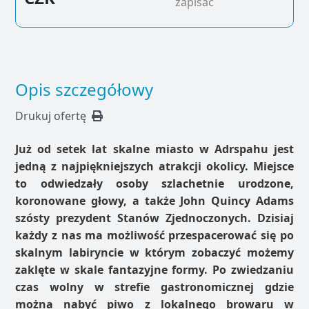
zapisać
Opis szczegółowy
Drukuj ofertę
Już od setek lat skalne miasto w Adrspahu jest
jedną z najpiękniejszych atrakcji okolicy. Miejsce
to odwiedzały osoby szlachetnie urodzone,
koronowane głowy, a także John Quincy Adams
szósty prezydent Stanów Zjednoczonych. Dzisiaj
każdy z nas ma możliwość przespacerować się po
skalnym labiryncie w którym zobaczyć możemy
zaklęte w skale fantazyjne formy. Po zwiedzaniu
czas wolny w strefie gastronomicznej gdzie
można nabyć piwo z lokalnego browaru w