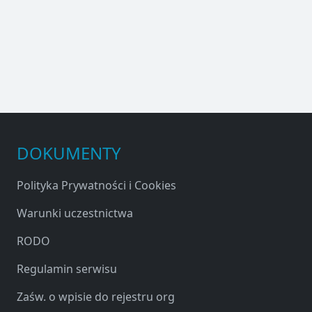
DOKUMENTY
Polityka Prywatności i Cookies
Warunki uczestnictwa
RODO
Regulamin serwisu
Zaśw. o wpisie do rejestru org