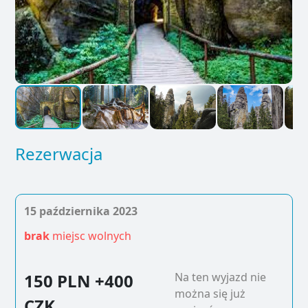
Rezerwacja
15 października 2023
brak
miejsc wolnych
150 PLN
+400
Na ten wyjazd nie
można się już
CZK