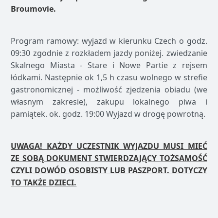
Broumovie.
Program ramowy: wyjazd w kierunku Czech o godz.
09:30 zgodnie z rozkładem jazdy poniżej. zwiedzanie
Skalnego Miasta - Stare i Nowe Partie z rejsem
łódkami. Następnie ok 1,5 h czasu wolnego w strefie
gastronomicznej - możliwość zjedzenia obiadu (we
własnym zakresie), zakupu lokalnego piwa i
pamiątek. ok. godz. 19:00 Wyjazd w drogę powrotną.
UWAGA! KAŻDY UCZESTNIK WYJAZDU MUSI MIEĆ
ZE SOBĄ DOKUMENT STWIERDZAJĄCY TOŻSAMOŚĆ
CZYLI DOWÓD OSOBISTY LUB PASZPORT. DOTYCZY
TO TAKŻE DZIECI.