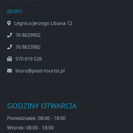
BIURO
Legnica Jerzego Libana 12
76 8629902
76 8623982
570 619 526
biuro@piast-tourist.pl
GODZINY OTWARCIA
Poniedziałek: 08:00 - 18:00
Wtorek: 08:00 - 18:00