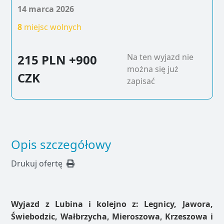
14 marca 2026
8
miejsc wolnych
215 PLN
+900
Na ten wyjazd nie
można się już
CZK
zapisać
Opis szczegółowy
Drukuj ofertę
Wyjazd z Lubina i kolejno z: Legnicy, Jawora,
Świebodzic, Wałbrzycha, Mieroszowa, Krzeszowa i