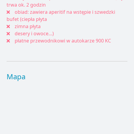
trwa ok. 2 godzin
obiad: zawiera aperitif na wstępie i szwedzki
bufet (ciepła płyta
zimna płyta
desery i owoce…)
płatne przewodnikowi w autokarze 900 KC
Mapa