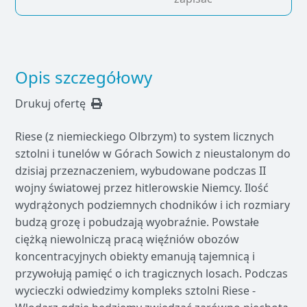
Opis szczegółowy
Drukuj ofertę
Riese (z niemieckiego Olbrzym) to system licznych
sztolni i tunelów w Górach Sowich z nieustalonym do
dzisiaj przeznaczeniem, wybudowane podczas II
wojny światowej przez hitlerowskie Niemcy. Ilość
wydrążonych podziemnych chodników i ich rozmiary
budzą grozę i pobudzają wyobraźnie. Powstałe
ciężką niewolniczą pracą więźniów obozów
koncentracyjnych obiekty emanują tajemnicą i
przywołują pamięć o ich tragicznych losach. Podczas
wycieczki odwiedzimy kompleks sztolni Riese -