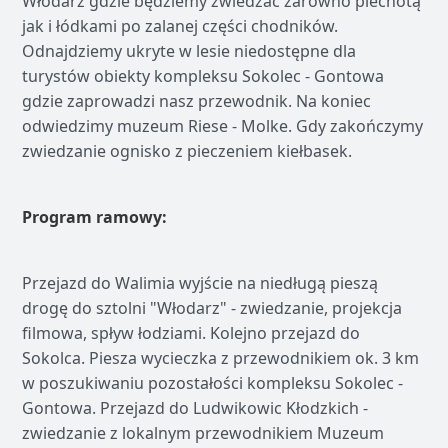
Włodarz gdzie będziemy zwiedzać zarówno piechotą
jak i łódkami po zalanej części chodników.
Odnajdziemy ukryte w lesie niedostępne dla
turystów obiekty kompleksu Sokolec - Gontowa
gdzie zaprowadzi nasz przewodnik. Na koniec
odwiedzimy muzeum Riese - Molke. Gdy zakończymy
zwiedzanie ognisko z pieczeniem kiełbasek.
Program ramowy:
Przejazd do Walimia wyjście na niedługą pieszą
drogę do sztolni "Włodarz" - zwiedzanie, projekcja
filmowa, spływ łodziami. Kolejno przejazd do
Sokolca. Piesza wycieczka z przewodnikiem ok. 3 km
w poszukiwaniu pozostałości kompleksu Sokolec -
Gontowa. Przejazd do Ludwikowic Kłodzkich -
zwiedzanie z lokalnym przewodnikiem Muzeum