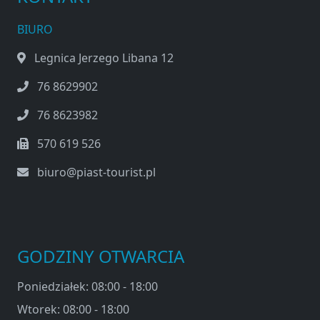
BIURO
Legnica Jerzego Libana 12
76 8629902
76 8623982
570 619 526
biuro@piast-tourist.pl
GODZINY OTWARCIA
Poniedziałek: 08:00 - 18:00
Wtorek: 08:00 - 18:00