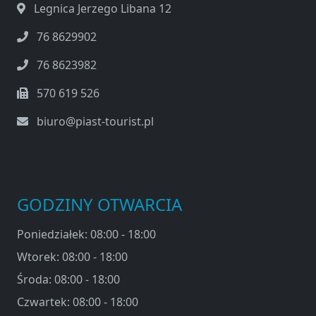
Legnica Jerzego Libana 12
76 8629902
76 8623982
570 619 526
biuro@piast-tourist.pl
GODZINY OTWARCIA
Poniedziałek: 08:00 - 18:00
Wtorek: 08:00 - 18:00
Środa: 08:00 - 18:00
Czwartek: 08:00 - 18:00