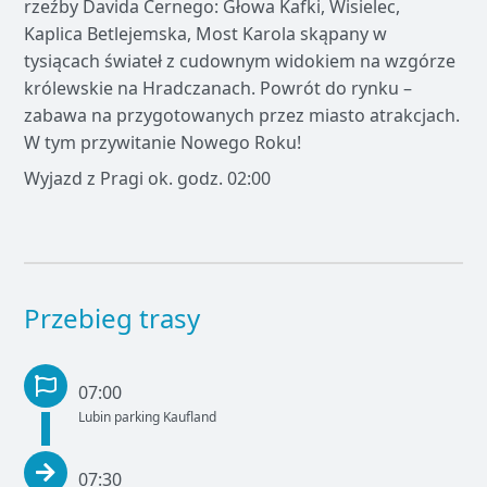
rzeźby Davida Ćernego: Głowa Kafki, Wisielec,
Kaplica Betlejemska, Most Karola skąpany w
tysiącach świateł z cudownym widokiem na wzgórze
królewskie na Hradczanach. Powrót do rynku –
zabawa na przygotowanych przez miasto atrakcjach.
W tym przywitanie Nowego Roku!
Wyjazd z Pragi ok. godz. 02:00
Przebieg trasy
07:00
Lubin parking Kaufland
07:30