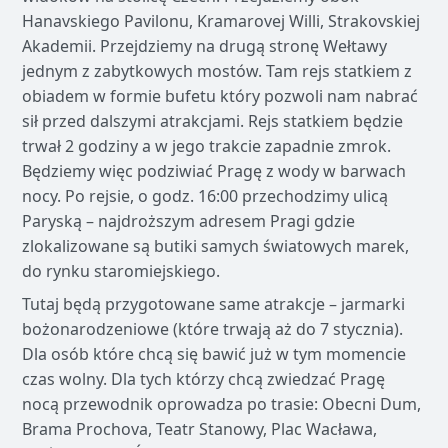
Hanavskiego Pavilonu, Kramarovej Willi, Strakovskiej
Akademii. Przejdziemy na drugą stronę Wełtawy
jednym z zabytkowych mostów. Tam rejs statkiem z
obiadem w formie bufetu który pozwoli nam nabrać
sił przed dalszymi atrakcjami. Rejs statkiem będzie
trwał 2 godziny a w jego trakcie zapadnie zmrok.
Będziemy więc podziwiać Pragę z wody w barwach
nocy. Po rejsie, o godz. 16:00 przechodzimy ulicą
Paryską – najdroższym adresem Pragi gdzie
zlokalizowane są butiki samych światowych marek,
do rynku staromiejskiego.
Tutaj będą przygotowane same atrakcje – jarmarki
bożonarodzeniowe (które trwają aż do 7 stycznia).
Dla osób które chcą się bawić już w tym momencie
czas wolny. Dla tych którzy chcą zwiedzać Pragę
nocą przewodnik oprowadza po trasie: Obecni Dum,
Brama Prochova, Teatr Stanowy, Plac Wacława,