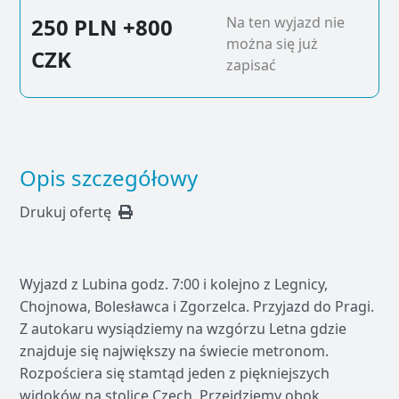
250 PLN
+800
Na ten wyjazd nie
można się już
CZK
zapisać
Opis szczegółowy
Drukuj ofertę
Wyjazd z Lubina godz. 7:00 i kolejno z Legnicy,
Chojnowa, Bolesławca i Zgorzelca. Przyjazd do Pragi.
Z autokaru wysiądziemy na wzgórzu Letna gdzie
znajduje się największy na świecie metronom.
Rozpościera się stamtąd jeden z piękniejszych
widoków na stolicę Czech. Przejdziemy obok