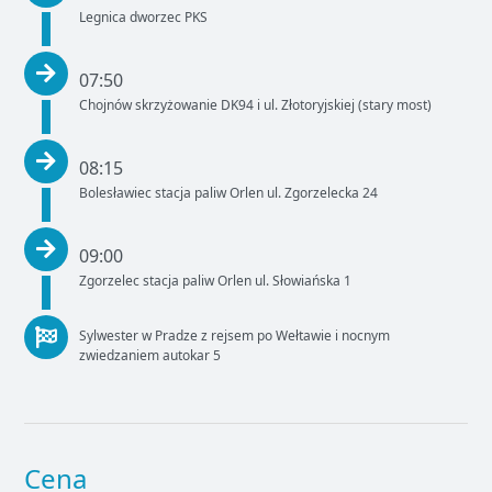
Legnica dworzec PKS
07:50
Chojnów skrzyżowanie DK94 i ul. Złotoryjskiej (stary most)
08:15
Bolesławiec stacja paliw Orlen ul. Zgorzelecka 24
09:00
Zgorzelec stacja paliw Orlen ul. Słowiańska 1
Sylwester w Pradze z rejsem po Wełtawie i nocnym
zwiedzaniem autokar 5
Cena