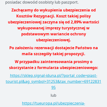
posiadac dowoód osobisty lub paszport.
Zachęcamy do wykupienia ubezpieczenia od
Kosztów Rezygnacji. Koszt takiej polisy
ubezpieczeniowej zaczyna się od 2,89% wartości
wykupowanej imprezy turystycznej w
podstawowym wariancie ochrony
ubezpieczeniowej.
Po założeniu rezerwacji dostajecie Państwo na
maila szczegóły takiej propozycji.
W przypadku zainteresowania prosimy o
skorzystanie z formularza ubezpieczeniowego:
https://sklep.signal-iduna.pl/?portal_code=piast-
tourist.pl&ag_symbol=31253&tax_number=69122831
95
lub
https://tueuropa.pl/ubezpieczenia-