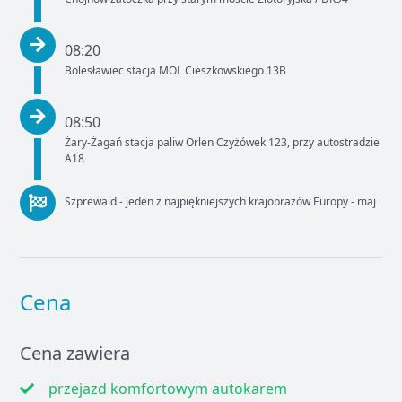
08:20
Bolesławiec stacja MOL Cieszkowskiego 13B
08:50
Żary-Żagań stacja paliw Orlen Czyżówek 123, przy autostradzie
A18
Szprewald - jeden z najpiękniejszych krajobrazów Europy - maj
Cena
Cena zawiera
przejazd komfortowym autokarem