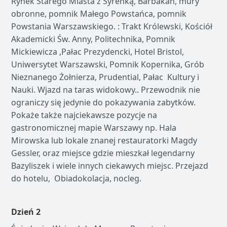
Rynek Starego Miasta z Syrenką, Barbakan, mury
obronne, pomnik Małego Powstańca, pomnik
Powstania Warszawskiego. : Trakt Królewski, Kościół
Akademicki Św. Anny, Politechnika, Pomnik
Mickiewicza ,Pałac Prezydencki, Hotel Bristol,
Uniwersytet Warszawski, Pomnik Kopernika, Grób
Nieznanego Żołnierza, Prudential, Pałac Kultury i
Nauki. Wjazd na taras widokowy.. Przewodnik nie
ograniczy się jedynie do pokazywania zabytków.
Pokaże także najciekawsze pozycje na
gastronomicznej mapie Warszawy np. Hala
Mirowska lub lokale znanej restauratorki Magdy
Gessler, oraz miejsce gdzie mieszkał legendarny
Bazyliszek i wiele innych ciekawych miejsc. Przejazd
do hotelu, Obiadokolacja, nocleg.
Dzień 2