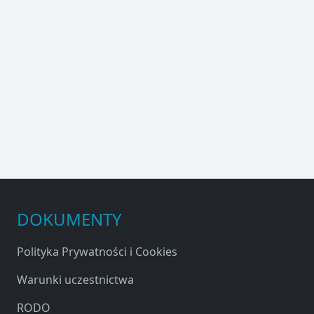
DOKUMENTY
Polityka Prywatności i Cookies
Warunki uczestnictwa
RODO