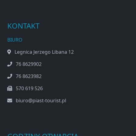
KONTAKT
BIURO
Legnica Jerzego Libana 12
76 8629902
76 8623982
570 619 526
biuro@piast-tourist.pl