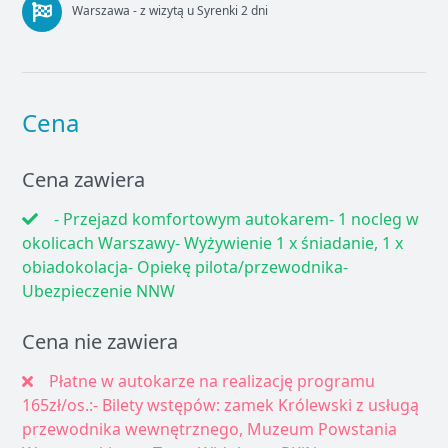
Warszawa - z wizytą u Syrenki 2 dni
Cena
Cena zawiera
- Przejazd komfortowym autokarem- 1 nocleg w
okolicach Warszawy- Wyżywienie 1 x śniadanie, 1 x
obiadokolacja- Opiekę pilota/przewodnika-
Ubezpieczenie NNW
Cena nie zawiera
Płatne w autokarze na realizację programu
165zł/os.:- Bilety wstępów: zamek Królewski z usługą
przewodnika wewnętrznego, Muzeum Powstania