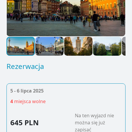
Rezerwacja
5 - 6 lipca 2025
4
miejsca wolne
Na ten wyjazd nie
645 PLN
można się już
zapisać