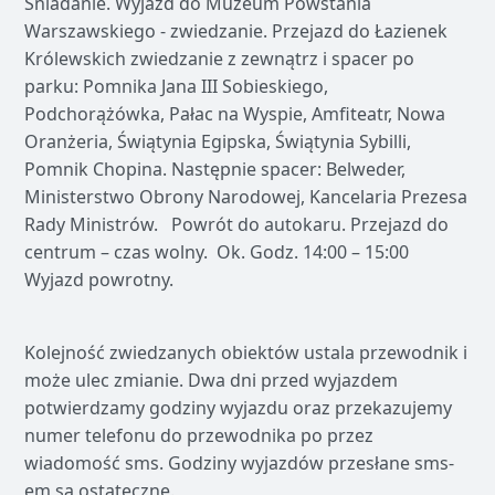
Śniadanie. Wyjazd do Muzeum Powstania
Warszawskiego - zwiedzanie. Przejazd do Łazienek
Królewskich zwiedzanie z zewnątrz i spacer po
parku: Pomnika Jana III Sobieskiego,
Podchorążówka, Pałac na Wyspie, Amfiteatr, Nowa
Oranżeria, Świątynia Egipska, Świątynia Sybilli,
Pomnik Chopina. Następnie spacer: Belweder,
Ministerstwo Obrony Narodowej, Kancelaria Prezesa
Rady Ministrów. Powrót do autokaru. Przejazd do
centrum – czas wolny. Ok. Godz. 14:00 – 15:00
Wyjazd powrotny.
Kolejność zwiedzanych obiektów ustala przewodnik i
może ulec zmianie. Dwa dni przed wyjazdem
potwierdzamy godziny wyjazdu oraz przekazujemy
numer telefonu do przewodnika po przez
wiadomość sms. Godziny wyjazdów przesłane sms-
em są ostateczne.