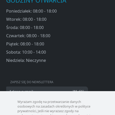
GODZINY OTWARCIA
Poniedziałek: 08:00 - 18:00
Wtorek: 08:00 - 18:00
Środa: 08:00 - 18:00
Czwartek: 08:00 - 18:00
Piątek: 08:00 - 18:00
Sobota: 10:00 - 14:00
Niedziela: Nieczynne
ZAPISZ SIĘ DO NEWSLETTERA
Wyślij
Wyrażam zgodę na przetwarzanie danych
osobowych na zasadach określonych w polityce
prywatności, Jeśli nie wyrażasz zgody na