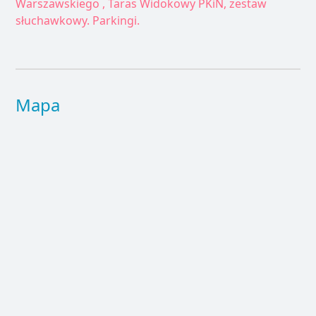
Warszawskiego , Taras Widokowy PKiN, zestaw
słuchawkowy. Parkingi.
Mapa