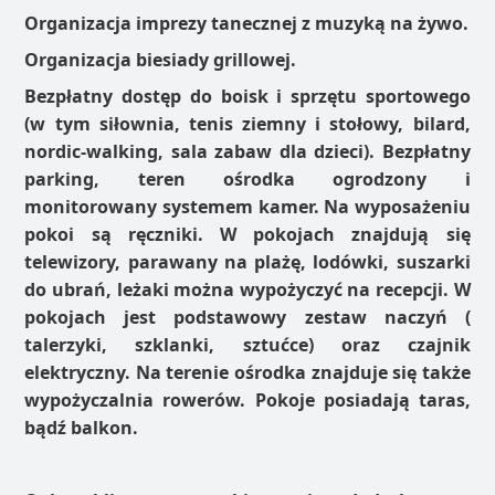
Organizacja imprezy tanecznej z muzyką na żywo.
Organizacja biesiady grillowej.
Bezpłatny dostęp do boisk i sprzętu sportowego
(w tym siłownia, tenis ziemny i stołowy, bilard,
nordic-walking, sala zabaw dla dzieci). Bezpłatny
parking, teren ośrodka ogrodzony i
monitorowany systemem kamer. Na wyposażeniu
pokoi są ręczniki. W pokojach znajdują się
telewizory, parawany na plażę, lodówki, suszarki
do ubrań, leżaki można wypożyczyć na recepcji. W
pokojach jest podstawowy zestaw naczyń (
talerzyki, szklanki, sztućce) oraz czajnik
elektryczny. Na terenie ośrodka znajduje się także
wypożyczalnia rowerów. Pokoje posiadają taras,
bądź balkon.