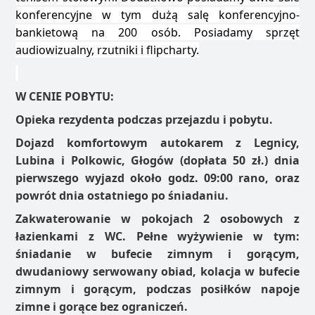
konferencyjne w tym dużą salę konferencyjno-
bankietową na 200 osób. Posiadamy sprzęt
audiowizualny, rzutniki i flipcharty.
W CENIE POBYTU:
Opieka rezydenta podczas przejazdu i pobytu.
Dojazd komfortowym autokarem z Legnicy,
Lubina i Polkowic, Głogów (dopłata 50 zł.) dnia
pierwszego wyjazd około godz. 09:00 rano, oraz
powrót dnia ostatniego po śniadaniu.
Zakwaterowanie w pokojach 2 osobowych z
łazienkami z WC. Pełne wyżywienie w tym:
śniadanie w bufecie zimnym i gorącym,
dwudaniowy serwowany obiad, kolacja w bufecie
zimnym i gorącym, podczas posiłków napoje
zimne i gorące bez ograniczeń.