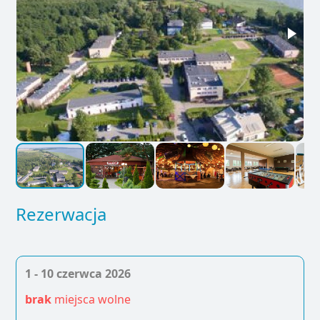
Rezerwacja
1 - 10 czerwca 2026
brak
miejsca wolne