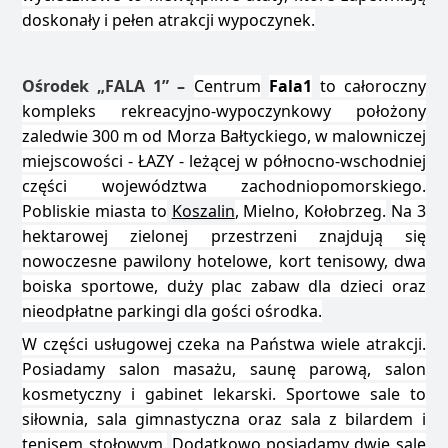
doskonały i pełen atrakcji wypoczynek.
Ośrodek „FALA 1” –
Centrum
Fala1
to całoroczny
kompleks rekreacyjno-wypoczynkowy położony
zaledwie 300 m od Morza Bałtyckiego, w malowniczej
miejscowości - ŁAZY - leżącej w północno-wschodniej
części województwa zachodniopomorskiego.
Pobliskie miasta to
Koszalin
, Mielno, Kołobrzeg.
Na 3
hektarowej zielonej przestrzeni znajdują się
nowoczesne pawilony hotelowe, kort tenisowy, dwa
boiska sportowe, duży plac zabaw dla dzieci oraz
nieodpłatne parkingi dla gości ośrodka.
W części usługowej czeka na Państwa wiele atrakcji.
Posiadamy salon masażu, saunę parową, salon
kosmetyczny i gabinet lekarski. Sportowe sale to
siłownia, sala gimnastyczna oraz sala z bilardem i
tenisem stołowym.
Dodatkowo posiadamy dwie sale