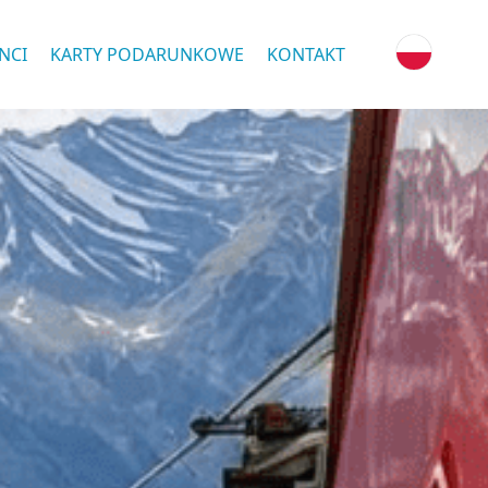
NCI
KARTY PODARUNKOWE
KONTAKT