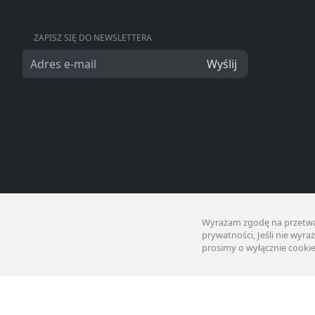
ZAPISZ SIĘ DO NEWSLETTERA
Wyślij
Wyrażam zgodę na przetwa
prywatności, Jeśli nie wyr
prosimy o wyłącznie cookie