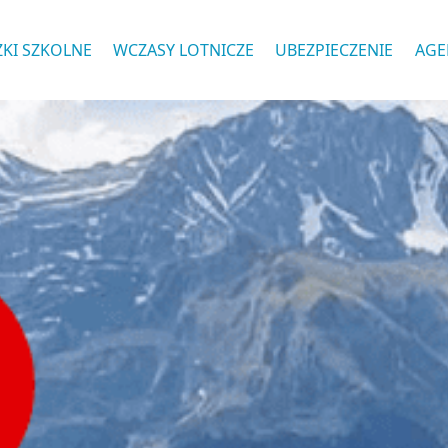
ZKI SZKOLNE
WCZASY LOTNICZE
UBEZPIECZENIE
AGE