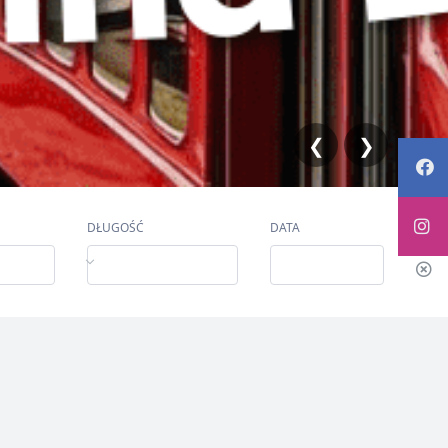
❮
❯
DŁUGOŚĆ
DATA