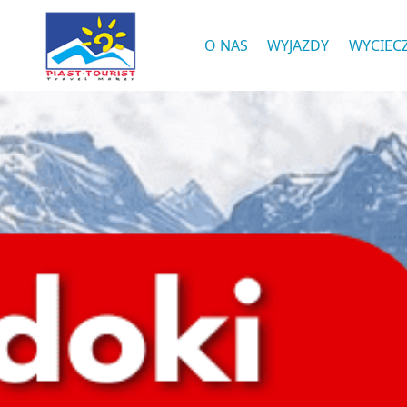
O NAS
WYJAZDY
WYCIEC