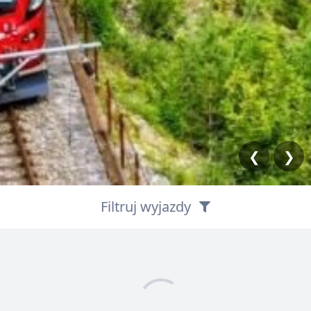
❮
❯
Filtruj wyjazdy